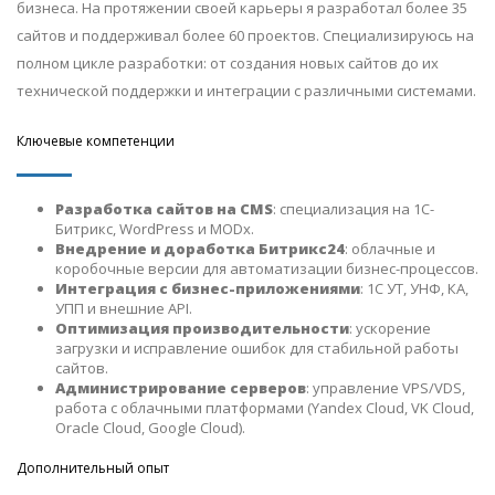
бизнеса. На протяжении своей карьеры я разработал более 35
сайтов и поддерживал более 60 проектов. Специализируюсь на
полном цикле разработки: от создания новых сайтов до их
технической поддержки и интеграции с различными системами.
Ключевые компетенции
Разработка сайтов на CMS
: специализация на 1С-
Битрикс, WordPress и MODx.
Внедрение и доработка Битрикс24
: облачные и
коробочные версии для автоматизации бизнес-процессов.
Интеграция с бизнес-приложениями
: 1С УТ, УНФ, КА,
УПП и внешние API.
Оптимизация производительности
: ускорение
загрузки и исправление ошибок для стабильной работы
сайтов.
Администрирование серверов
: управление VPS/VDS,
работа с облачными платформами (Yandex Cloud, VK Cloud,
Oracle Cloud, Google Cloud).
Дополнительный опыт