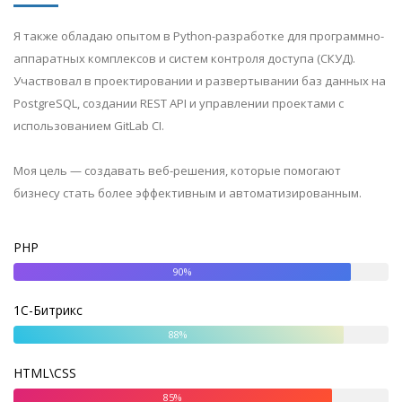
Я также обладаю опытом в Python-разработке для программно-
аппаратных комплексов и систем контроля доступа (СКУД).
Участвовал в проектировании и развертывании баз данных на
PostgreSQL, создании REST API и управлении проектами с
использованием GitLab CI.
Моя цель — создавать веб-решения, которые помогают
бизнесу стать более эффективным и автоматизированным.
PHP
90%
1С-Битрикс
88%
HTML\CSS
85%