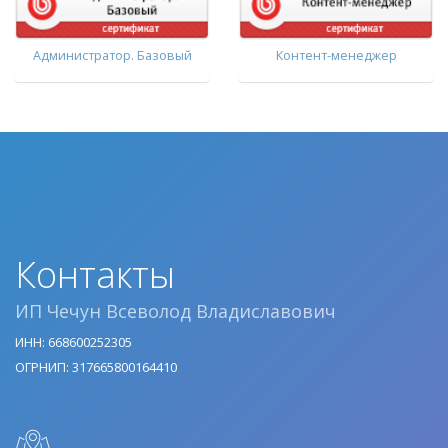
Администратор. Базовый
Контент-менеджер
Контакты
ИП Чечун Всеволод Владиславович
ИНН: 668600252305
ОГРНИП: 317665800164410