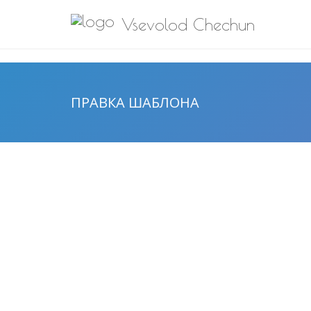
>
Vsevolod Chechun
ПРАВКА ШАБЛОНА